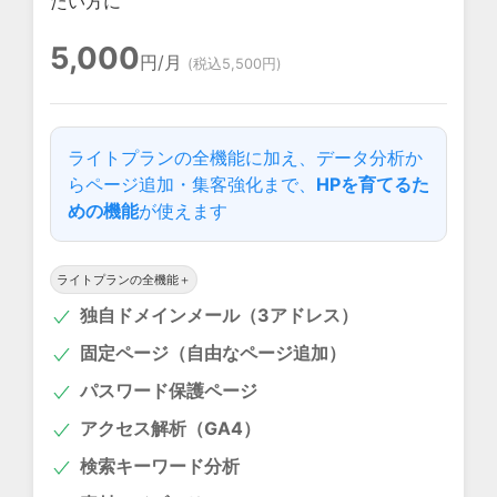
たい方に
5,000
円
/月
(税込5,500円)
ライトプランの全機能に加え、データ分析か
らページ追加・集客強化まで、
HPを育てるた
めの機能
が使えます
ライトプランの全機能＋
独自ドメインメール（3アドレス）
固定ページ（自由なページ追加）
パスワード保護ページ
アクセス解析（GA4）
検索キーワード分析