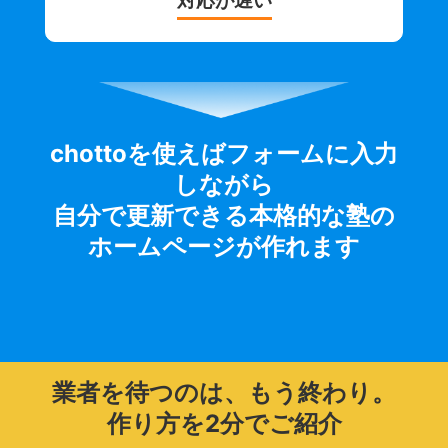
対応が遅い
chottoを使えばフォームに入力
しながら
自分で更新できる本格的な塾の
ホームページが作れます
業者を待つのは、もう終わり。
作り方を2分でご紹介