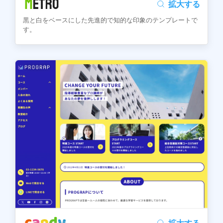
拡大する
黒と白をベースにした先進的で知的な印象のテンプレートで
す。
拡大する