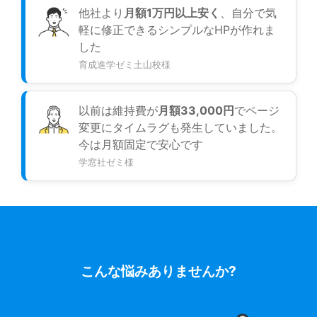
他社より
月額1万円以上安く
、自分で気
軽に修正できるシンプルなHPが作れま
した
育成進学ゼミ土山校様
以前は維持費が
月額33,000円
でページ
変更にタイムラグも発生していました。
今は月額固定で安心です
学窓社ゼミ様
こんな悩みありませんか?