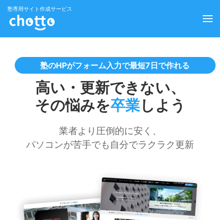
塾専用サイト作成サービス
塾のHPがフォーム入力で最短7日で作れる
高い・更新できない、
その悩みを
卒業
しよう
業者より圧倒的に安く、
パソコンが苦手でも自分でラクラク更新